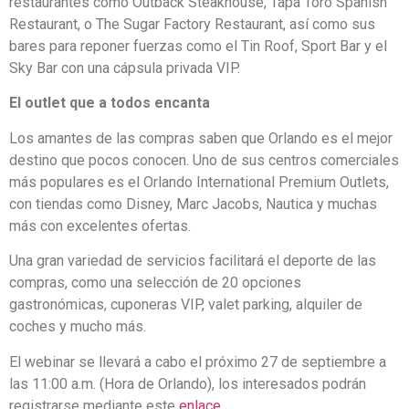
restaurantes como Outback Steakhouse, Tapa Toro Spanish
Restaurant, o The Sugar Factory Restaurant, así como sus
bares para reponer fuerzas como el Tin Roof, Sport Bar y el
Sky Bar con una cápsula privada VIP.
El outlet que a todos encanta
Los amantes de las compras saben que Orlando es el mejor
destino que pocos conocen. Uno de sus centros comerciales
más populares es el Orlando International Premium Outlets,
con tiendas como Disney, Marc Jacobs, Nautica y muchas
más con excelentes ofertas.
Una gran variedad de servicios facilitará el deporte de las
compras, como una selección de 20 opciones
gastronómicas, cuponeras VIP, valet parking, alquiler de
coches y mucho más.
El webinar se llevará a cabo el próximo 27 de septiembre a
las 11:00 a.m. (Hora de Orlando), los interesados podrán
registrarse mediante este
enlace