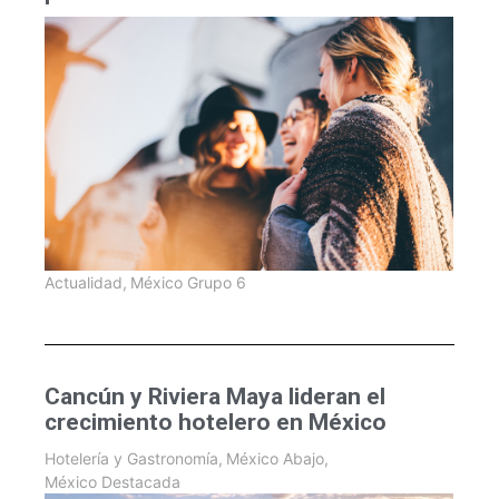
Actualidad
,
México Grupo 6
Cancún y Riviera Maya lideran el
crecimiento hotelero en México
Hotelería y Gastronomía
,
México Abajo
,
México Destacada