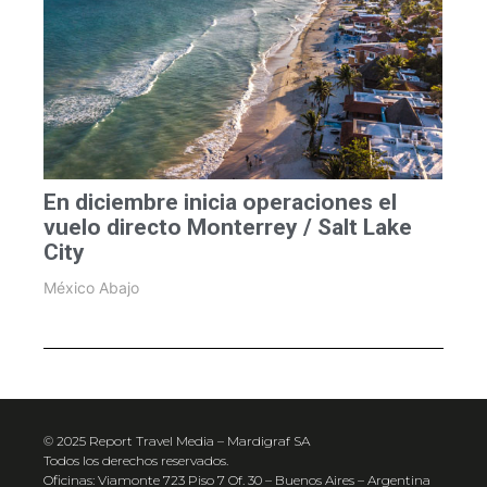
En diciembre inicia operaciones el
vuelo directo Monterrey / Salt Lake
City
México Abajo
© 2025 Report Travel Media – Mardigraf SA
Todos los derechos reservados.
Oficinas: Viamonte 723 Piso 7 Of. 30 – Buenos Aires – Argentina