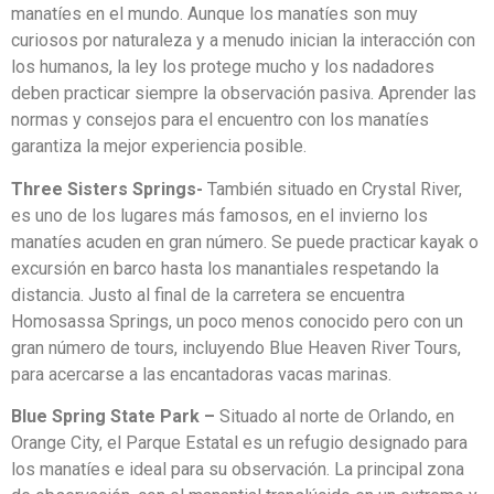
manatíes en el mundo. Aunque los manatíes son muy
curiosos por naturaleza y a menudo inician la interacción con
los humanos, la ley los protege mucho y los nadadores
deben practicar siempre la observación pasiva. Aprender las
normas y consejos para el encuentro con los manatíes
garantiza la mejor experiencia posible.
Three Sisters Springs-
También situado en Crystal River,
es uno de los lugares más famosos, en el invierno los
manatíes acuden en gran número. Se puede practicar kayak o
excursión en barco hasta los manantiales respetando la
distancia. Justo al final de la carretera se encuentra
Homosassa Springs, un poco menos conocido pero con un
gran número de tours, incluyendo Blue Heaven River Tours,
para acercarse a las encantadoras vacas marinas.
Blue Spring State Park –
Situado al norte de Orlando, en
Orange City, el Parque Estatal es un refugio designado para
los manatíes e ideal para su observación. La principal zona