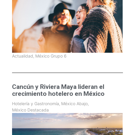
Actualidad
,
México Grupo 6
Cancún y Riviera Maya lideran el
crecimiento hotelero en México
Hotelería y Gastronomía
,
México Abajo
,
México Destacada