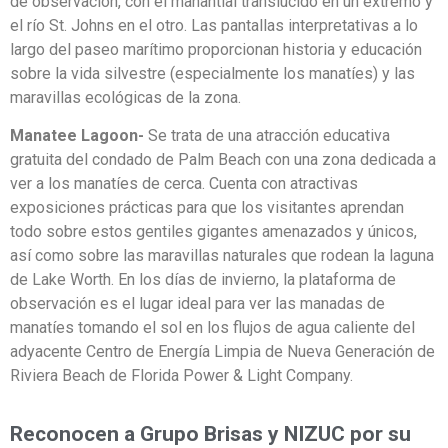
de observación, con el manantial translúcido en un extremo y
el río St. Johns en el otro. Las pantallas interpretativas a lo
largo del paseo marítimo proporcionan historia y educación
sobre la vida silvestre (especialmente los manatíes) y las
maravillas ecológicas de la zona.
Manatee Lagoon-
Se trata de una atracción educativa
gratuita del condado de Palm Beach con una zona dedicada a
ver a los manatíes de cerca. Cuenta con atractivas
exposiciones prácticas para que los visitantes aprendan
todo sobre estos gentiles gigantes amenazados y únicos,
así como sobre las maravillas naturales que rodean la laguna
de Lake Worth. En los días de invierno, la plataforma de
observación es el lugar ideal para ver las manadas de
manatíes tomando el sol en los flujos de agua caliente del
adyacente Centro de Energía Limpia de Nueva Generación de
Riviera Beach de Florida Power & Light Company.
Reconocen a Grupo Brisas y NIZUC por su