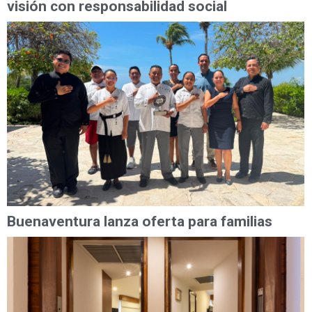
visión con responsabilidad social
Buenaventura lanza oferta para familias