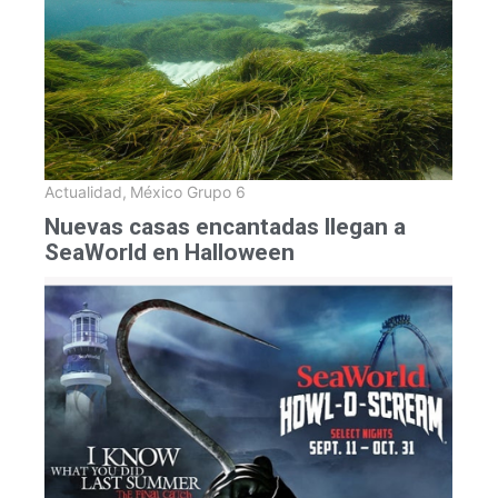
Actualidad
,
México Grupo 6
Nuevas casas encantadas llegan a
SeaWorld en Halloween