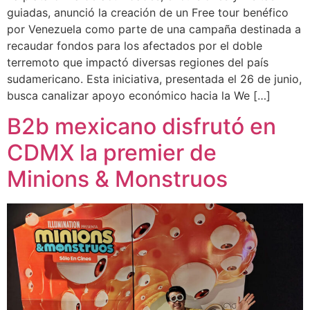
guiadas, anunció la creación de un Free tour benéfico
por Venezuela como parte de una campaña destinada a
recaudar fondos para los afectados por el doble
terremoto que impactó diversas regiones del país
sudamericano. Esta iniciativa, presentada el 26 de junio,
busca canalizar apoyo económico hacia la We […]
B2b mexicano disfrutó en
CDMX la premier de
Minions & Monstruos