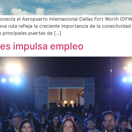
 conecta el Aeropuerto Internacional Dallas Fort Worth (DFW
a ruta refleja la creciente importancia de la conectividad
 principales puertas de […]
nes impulsa empleo