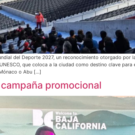
undial del Deporte 2027, un reconocimiento otorgado por l
UNESCO, que coloca a la ciudad como destino clave para el
, Mónaco o Abu […]
na campaña promocional