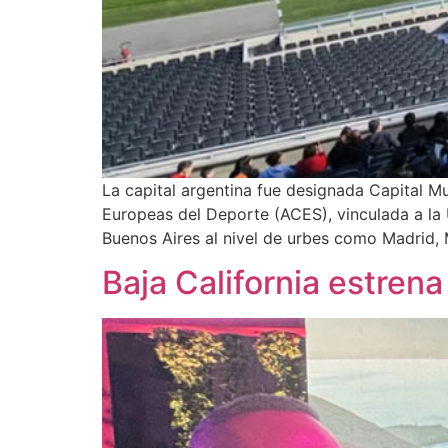
La capital argentina fue designada Capital M
Europeas del Deporte (ACES), vinculada a la 
Buenos Aires al nivel de urbes como Madrid
Baja California estre