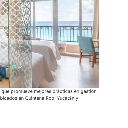
e, que promueve mejores prácticas en gestión
a ubicados en Quintana Roo, Yucatán y