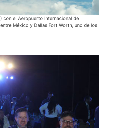
) con el Aeropuerto Internacional de
 entre México y Dallas Fort Worth, uno de los