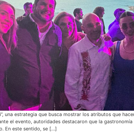
i”, una estrategia que busca mostrar los atributos que hace
urante el evento, autoridades destacaron que la gastronom
o. En este sentido, se […]