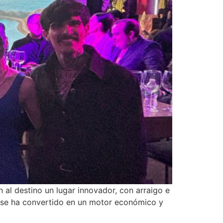
n al destino un lugar innovador, con arraigo e
ía se ha convertido en un motor económico y