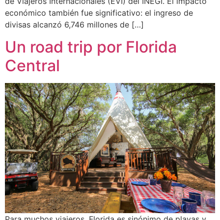
de Viajeros Internacionales (EVI) del INEGI. El impacto
económico también fue significativo: el ingreso de
divisas alcanzó 6,746 millones de […]
Un road trip por Florida
Central
Para muchos viajeros, Florida es sinónimo de playas y