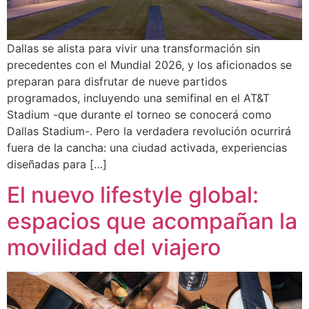
Dallas se alista para vivir una transformación sin
precedentes con el Mundial 2026, y los aficionados se
preparan para disfrutar de nueve partidos
programados, incluyendo una semifinal en el AT&T
Stadium -que durante el torneo se conocerá como
Dallas Stadium-. Pero la verdadera revolución ocurrirá
fuera de la cancha: una ciudad activada, experiencias
diseñadas para […]
El nuevo lifestyle global:
espacios que acompañan la
movilidad del viajero