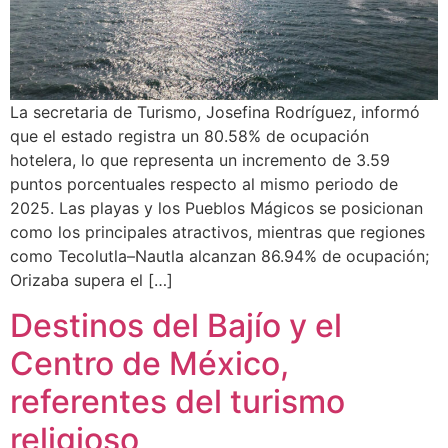
La secretaria de Turismo, Josefina Rodríguez, informó
que el estado registra un 80.58% de ocupación
hotelera, lo que representa un incremento de 3.59
puntos porcentuales respecto al mismo periodo de
2025. Las playas y los Pueblos Mágicos se posicionan
como los principales atractivos, mientras que regiones
como Tecolutla–Nautla alcanzan 86.94% de ocupación;
Orizaba supera el […]
Destinos del Bajío y el
Centro de México,
referentes del turismo
religioso