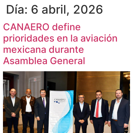
Día:
6 abril, 2026
CANAERO define
prioridades en la aviación
mexicana durante
Asamblea General