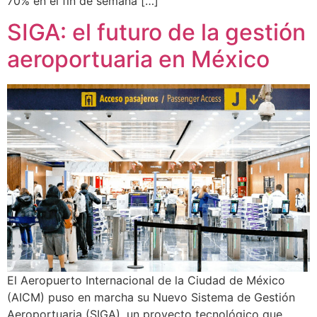
70% en el fin de semana […]
SIGA: el futuro de la gestión
aeroportuaria en México
El Aeropuerto Internacional de la Ciudad de México
(AICM) puso en marcha su Nuevo Sistema de Gestión
Aeroportuaria (SIGA), un proyecto tecnológico que