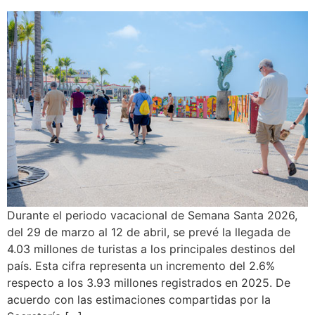
Durante el periodo vacacional de Semana Santa 2026,
del 29 de marzo al 12 de abril, se prevé la llegada de
4.03 millones de turistas a los principales destinos del
país. Esta cifra representa un incremento del 2.6%
respecto a los 3.93 millones registrados en 2025. De
acuerdo con las estimaciones compartidas por la