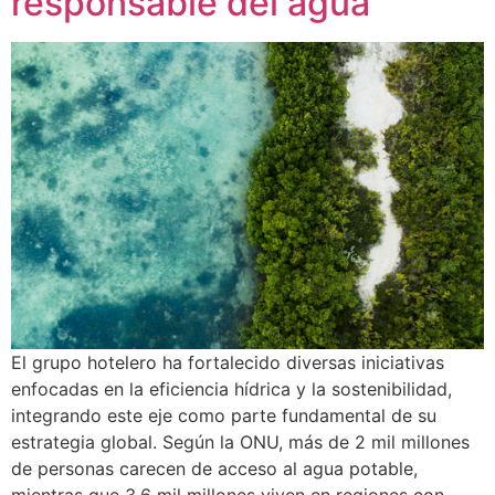
responsable del agua
El grupo hotelero ha fortalecido diversas iniciativas
enfocadas en la eficiencia hídrica y la sostenibilidad,
integrando este eje como parte fundamental de su
estrategia global. Según la ONU, más de 2 mil millones
de personas carecen de acceso al agua potable,
mientras que 3.6 mil millones viven en regiones con