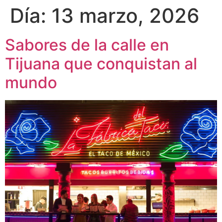
Día:
13 marzo, 2026
Sabores de la calle en
Tijuana que conquistan al
mundo