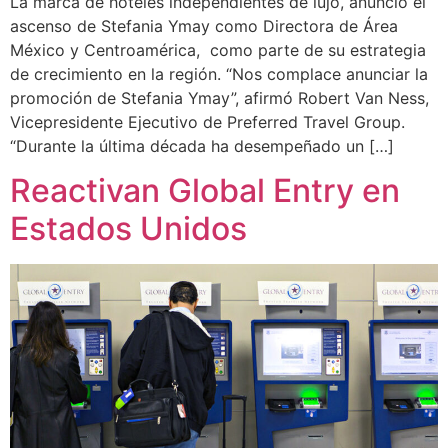
La marca de hoteles independientes de lujo, anunció el
ascenso de Stefania Ymay como Directora de Área
México y Centroamérica, como parte de su estrategia
de crecimiento en la región. “Nos complace anunciar la
promoción de Stefania Ymay”, afirmó Robert Van Ness,
Vicepresidente Ejecutivo de Preferred Travel Group.
“Durante la última década ha desempeñado un […]
Reactivan Global Entry en
Estados Unidos