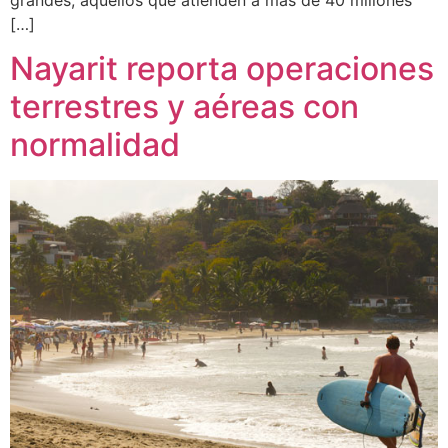
[…]
Nayarit reporta operaciones
terrestres y aéreas con
normalidad