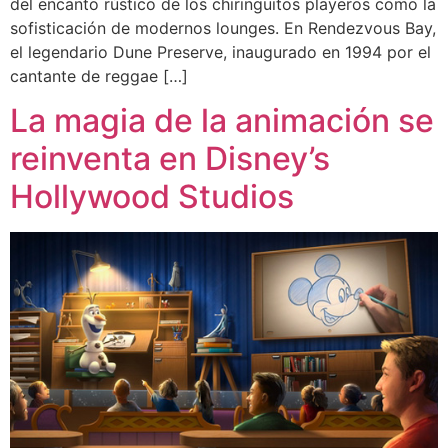
del encanto rústico de los chiringuitos playeros como la
sofisticación de modernos lounges. En Rendezvous Bay,
el legendario Dune Preserve, inaugurado en 1994 por el
cantante de reggae […]
La magia de la animación se
reinventa en Disney’s
Hollywood Studios