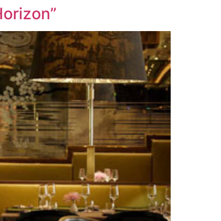
Horizon”