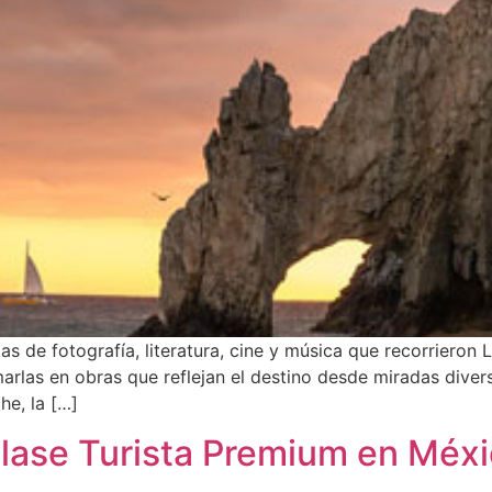
tas de fotografía, literatura, cine y música que recorrieron
arlas en obras que reflejan el destino desde miradas dive
e, la […]
clase Turista Premium en Méx