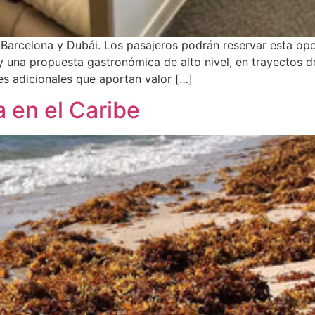
ia Barcelona y Dubái. Los pasajeros podrán reservar esta o
 una propuesta gastronómica de alto nivel, en trayectos de
s adicionales que aportan valor […]
a en el Caribe