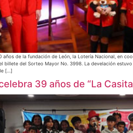
años de la fundación de León, la Lotería Nacional, en coo
el billete del Sorteo Mayor No. 3998. La develación estuv
de […]
celebra 39 años de “La Casita