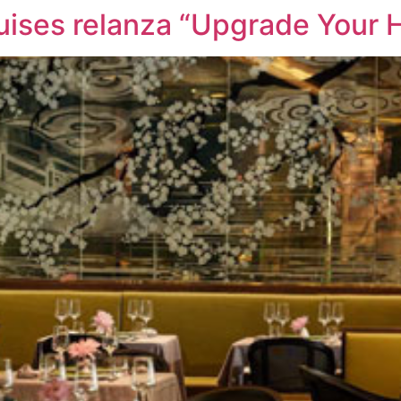
ises relanza “Upgrade Your 