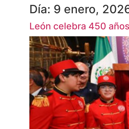
Día:
9 enero, 202
León celebra 450 años 