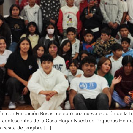
ón con Fundación Brisas, celebró una nueva edición de la tra
y adolescentes de la Casa Hogar Nuestros Pequeños Hermano
 casita de jengibre […]