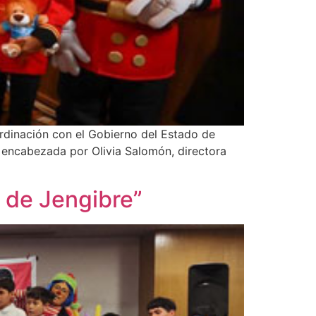
rdinación con el Gobierno del Estado de
o encabezada por Olivia Salomón, directora
 de Jengibre”