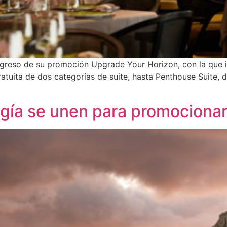
regreso de su promoción Upgrade Your Horizon, con la que in
gratuita de dos categorías de suite, hasta Penthouse Suite,
logía se unen para promociona