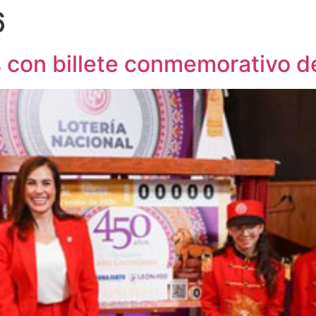
6
con billete conmemorativo de