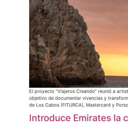
El proyecto “Viajeros Creando” reunió a artis
objetivo de documentar vivencias y transform
de Los Cabos (FITURCA), Mastercard y Porsch
Introduce Emirates la 