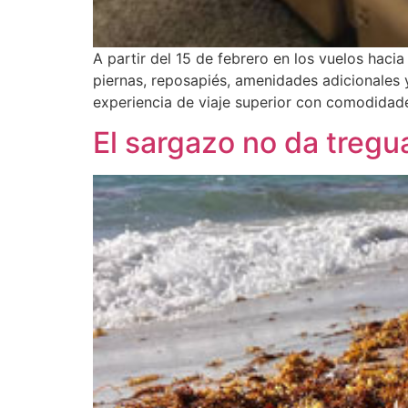
A partir del 15 de febrero en los vuelos hac
piernas, reposapiés, amenidades adicionales y
experiencia de viaje superior con comodidade
El sargazo no da tregu