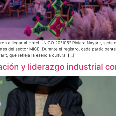
on a llegar al Hotel ÚNICO 20°105° Riviera Nayarit, sede 
ntes del sector MICE. Durante el registro, cada participant
it, que refleja la esencia cultural […]
ación y liderazgo industrial c