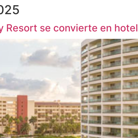
2025
 Resort se convierte en hote