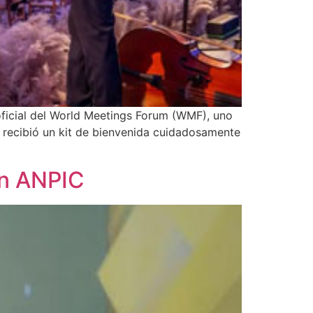
oficial del World Meetings Forum (WMF), uno
e recibió un kit de bienvenida cuidadosamente
on ANPIC