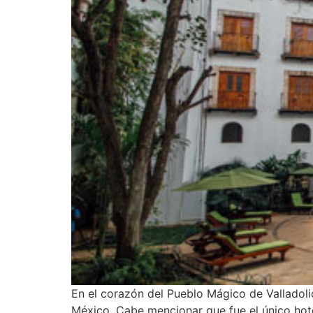
En el corazón del Pueblo Mágico de Valladolid
México. Cabe mencionar que fue el único hote