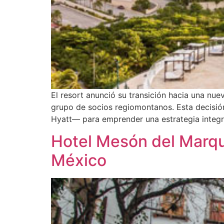
El resort anunció su transición hacia una nu
grupo de socios regiomontanos. Esta decisión
Hyatt— para emprender una estrategia integr
Hotel Mesón del Marqué
México