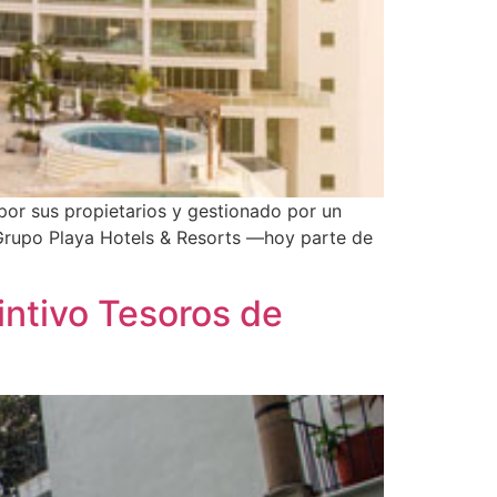
por sus propietarios y gestionado por un
e Grupo Playa Hotels & Resorts —hoy parte de
intivo Tesoros de