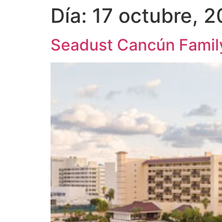
Día:
17 octubre, 
Seadust Cancún Family