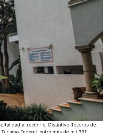
talidad al recibir el Distintivo Tesoros de
 Turismo Federal, entre más de mil 381