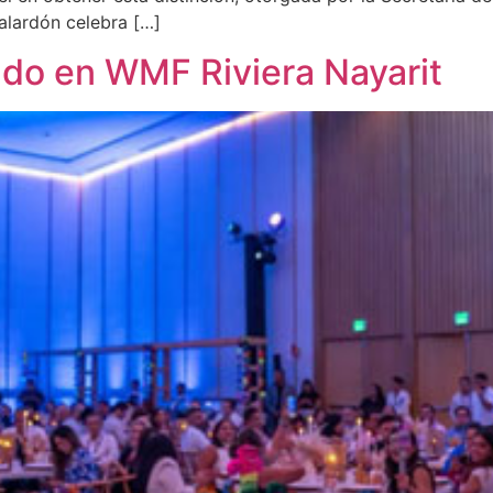
alardón celebra […]
ado en WMF Riviera Nayarit