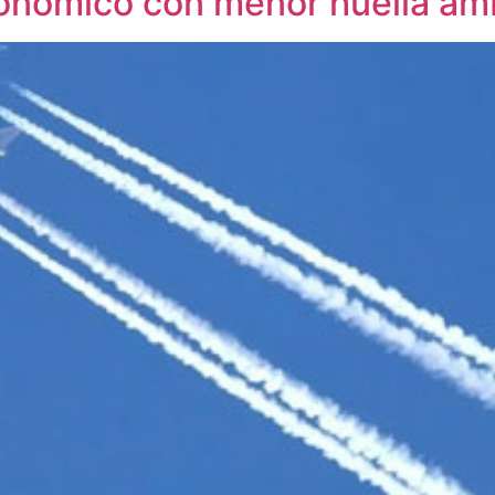
onómico con menor huella amb