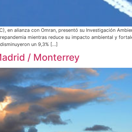
), en alianza con Omran, presentó su Investigación Ambien
epandemia mientras reduce su impacto ambiental y fortalec
 disminuyeron un 9,3% […]
Madrid / Monterrey