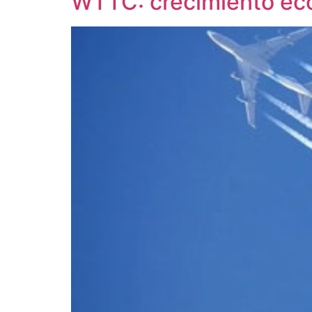
WTTC: crecimiento ec