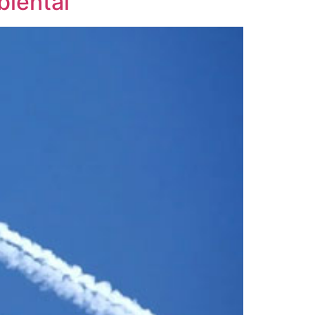
iental