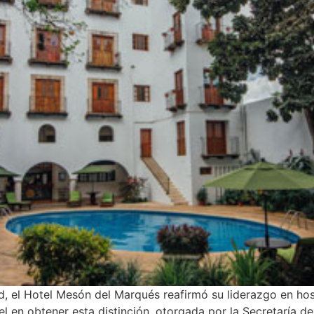
, el Hotel Mesón del Marqués reafirmó su liderazgo en hospi
l en obtener esta distinción, otorgada por la Secretaría de