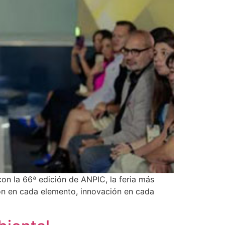
on la 66ª edición de ANPIC, la feria más
ión en cada elemento, innovación en cada