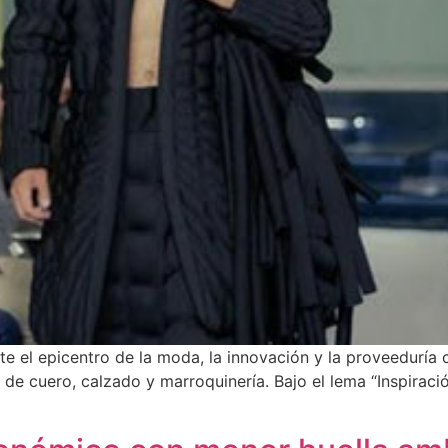
e el epicentro de la moda, la innovación y la proveeduría c
 de cuero, calzado y marroquinería. Bajo el lema “Inspirac