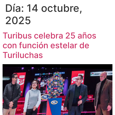
Día:
14 octubre,
2025
Turibus celebra 25 años
con función estelar de
Turiluchas