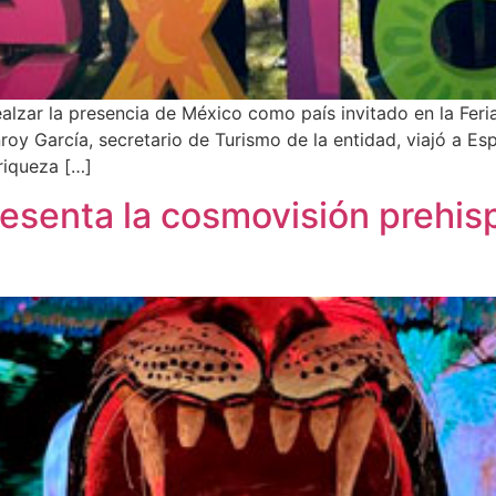
alzar la presencia de México como país invitado en la Feria
y García, secretario de Turismo de la entidad, viajó a Esp
riqueza […]
presenta la cosmovisión prehis