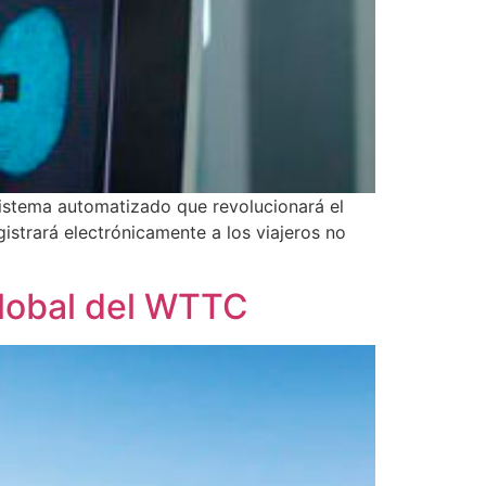
sistema automatizado que revolucionará el
istrará electrónicamente a los viajeros no
Global del WTTC