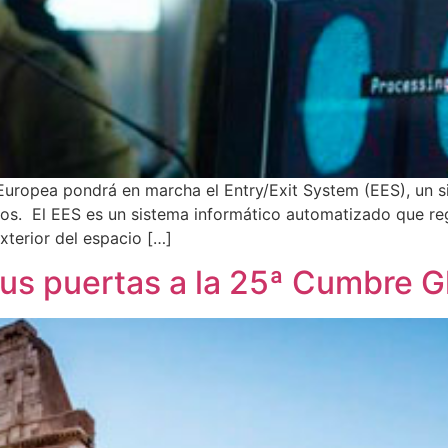
 Europea pondrá en marcha el Entry/Exit System (EES), un 
eos. El EES es un sistema informático automatizado que reg
terior del espacio […]
 sus puertas a la 25ª Cumbre 