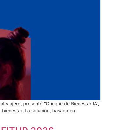
l viajero, presentó “Cheque de Bienestar IA”,
 bienestar. La solución, basada en