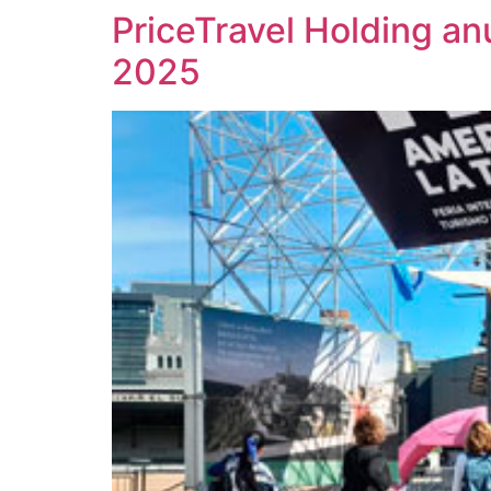
PriceTravel Holding an
2025