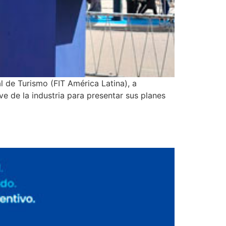
al de Turismo (FIT América Latina), a
e de la industria para presentar sus planes