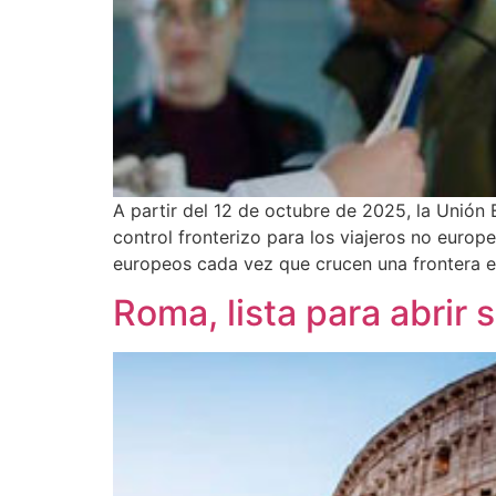
A partir del 12 de octubre de 2025, la Unión
control fronterizo para los viajeros no europ
europeos cada vez que crucen una frontera ex
Roma, lista para abrir