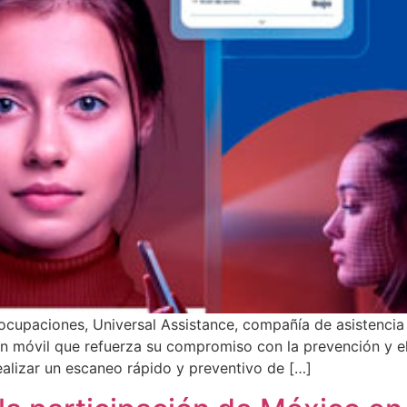
ocupaciones, Universal Assistance, compañía de asistencia a
n móvil que refuerza su compromiso con la prevención y el
 realizar un escaneo rápido y preventivo de […]