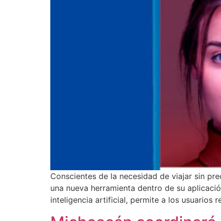
Conscientes de la necesidad de viajar sin pre
una nueva herramienta dentro de su aplicació
inteligencia artificial, permite a los usuarios