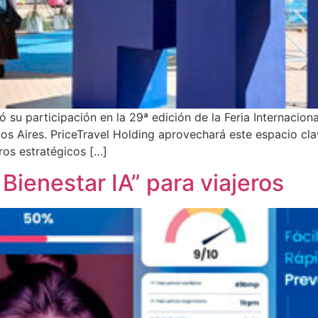
 su participación en la 29ª edición de la Feria Internacion
os Aires. PriceTravel Holding aprovechará este espacio clav
ros estratégicos […]
ienestar IA” para viajeros