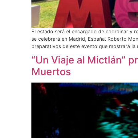
El estado será el encargado de coordinar y re
se celebrará en Madrid, España. Roberto Monro
preparativos de este evento que mostrará la 
“Un Viaje al Mictlán” 
Muertos