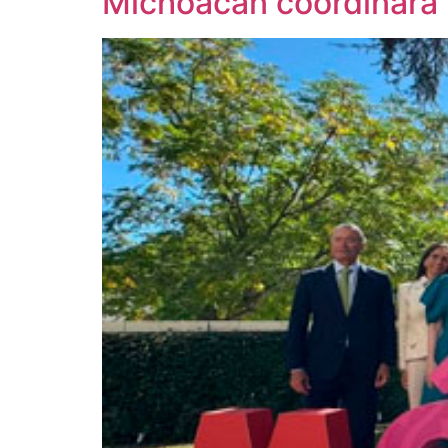
Michoacán coordinará 