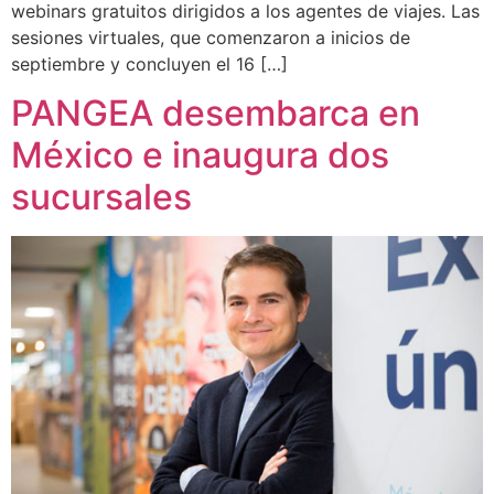
webinars gratuitos dirigidos a los agentes de viajes. Las
sesiones virtuales, que comenzaron a inicios de
septiembre y concluyen el 16 […]
PANGEA desembarca en
México e inaugura dos
sucursales