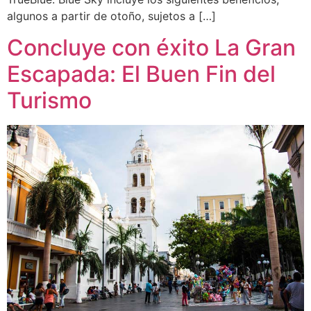
algunos a partir de otoño, sujetos a […]
Concluye con éxito La Gran
Escapada: El Buen Fin del
Turismo