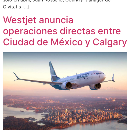
Civitatis […]
Westjet anuncia
operaciones directas entre
Ciudad de México y Calgary