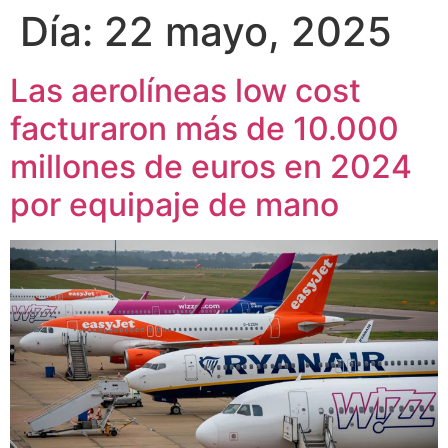
Día:
22 mayo, 2025
Las aerolíneas low cost
facturaron más de 10.000
millones de euros en 2024
por equipaje de mano